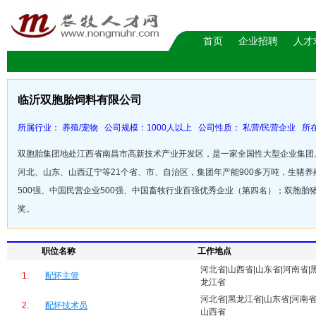
首页
企业招聘
人才
临沂双胞胎饲料有限公司
所属行业： 养殖/宠物 公司规模：1000人以上 公司性质： 私营/民营企业 所在
双胞胎集团地处江西省南昌市高新技术产业开发区，是一家全国性大型企业集团
河北、山东、山西辽宁等21个省、市、自治区，集团年产能900多万吨，生猪养
500强、中国民营企业500强、中国畜牧行业百强优秀企业（第四名）；双胞
奖。
职位名称
工作地点
河北省|山西省|山东省|河南省|
1.
配怀主管
龙江省
河北省|黑龙江省|山东省|河南省
2.
配怀技术员
山西省