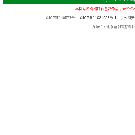
本网站所有招聘信息及作品，未经授
京ICP证140577号
京ICP备11021953号-1
京公网安备
主办单位：北京盈创智慧科技有限公