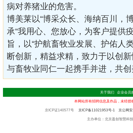
病对养猪业的危害。
博美莱以“博采众长、海纳百川，
承“我用心、您放心，为客户提供
旨，以“护航畜牧业发展、护佑人
断创新，精益求精，致力于以创新
与畜牧业同仁一起携手并进，共创
关于我们
企业会员
本网站所有招聘信息及作品，未经授
京ICP证140577号
京ICP备11021953号-1
京公网安备
主办单位：北京盈创智慧科技有限公