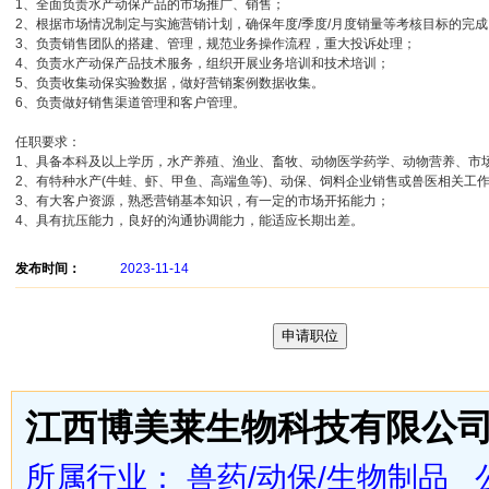
1、全面负责水产动保产品的市场推广、销售；
2、根据市场情况制定与实施营销计划，确保年度/季度/月度销量等考核目标的完成
3、负责销售团队的搭建、管理，规范业务操作流程，重大投诉处理；
4、负责水产动保产品技术服务，组织开展业务培训和技术培训；
5、负责收集动保实验数据，做好营销案例数据收集。
6、负责做好销售渠道管理和客户管理。
任职要求：
1、具备本科及以上学历，水产养殖、渔业、畜牧、动物医学药学、动物营养、市
2、有特种水产(牛蛙、虾、甲鱼、高端鱼等)、动保、饲料企业销售或兽医相关工
3、有大客户资源，熟悉营销基本知识，有一定的市场开拓能力；
4、具有抗压能力，良好的沟通协调能力，能适应长期出差。
发布时间：
2023-11-14
江西博美莱生物科技有限公
所属行业： 兽药/动保/生物制品 