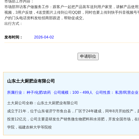
市场部工作内容：
市场部拜访客户做服务工作：跟客户一起把产品装车送到用户家里，讲解产品使用
视频，3用户反馈，4送货图片上传到公司QQ群，同时也要上传到快手抖音视频
户的门头电话资料发给招商部跟进，帮助促成交。
出行方式：
发布时间：
2026-04-02
山东土大厨肥业有限公司
所属行业： 种子/化肥/农药 公司规模：100－499人 公司性质： 私营/民营企业
土大厨公司全称：山东土大厨肥业有限公司
成立于21年，位于山东省济宁市鱼台县，厂区于24年建成，同年8月开始投产，
投资12亿元，公司主要是研发生产销售微生物肥料和水溶肥，开发全国市场，
学院，福建农林大学等院校