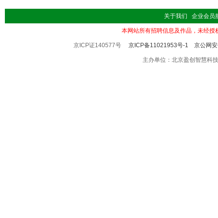
关于我们
企业会员
本网站所有招聘信息及作品，未经授
京ICP证140577号
京ICP备11021953号-1
京公网安备
主办单位：北京盈创智慧科技有限公