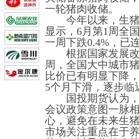
一轮猪肉收储。
今年以来，生猪价
显示，6月第1周全国
一周下跌0.4%，已
根据国家发展改革
周，全国大中城市猪粮
比价已有明显下降，今
5个月下滑，逐步临
国投期货认为，本
会议政策意图一脉
心，避免在未来生
市场关注重点在于