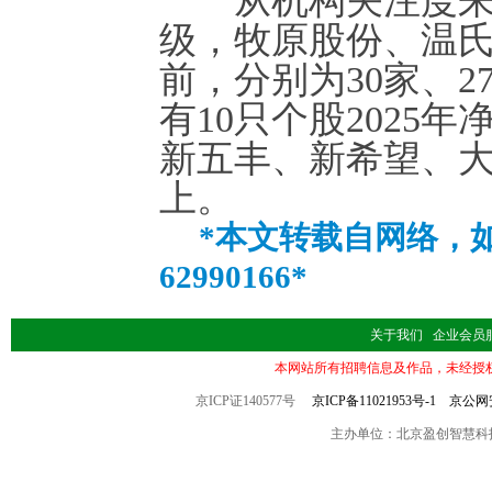
从机构关注度来看
级，牧原股份、温
前，分别为30家、2
有10只个股2025
新五丰、新希望、大
上。
*本文转载自网络，如
62990166*
关于我们
企业会员
本网站所有招聘信息及作品，未经授
京ICP证140577号
京ICP备11021953号-1
京公网安备
主办单位：北京盈创智慧科技有限公