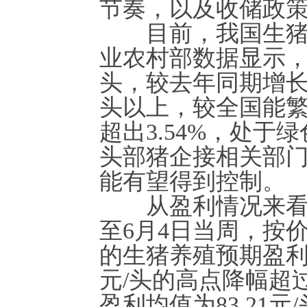
节奏，以及收储政
目前，我国生猪养
业农村部数据显示，
头，较去年同期增长1
头以上，较全国能繁
超出3.54%，处
头部猪企接相关部
能有望得到控制。
从盈利情况来看，
至6月4日当周，按
的生猪养殖预期盈利为8
元/头的高点降幅超
盈利均值为83.21元