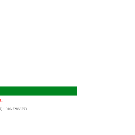
力。
010-52868753