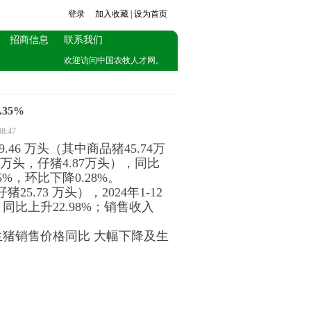
登录
加入收藏
|
设为首页
招商信息
联系我们
欢迎访问中国农牧人才网。
35%
:47
.46 万头（其中商品猪45.74万
37万头，仔猪4.87万头），同比
5%，环比下降0.28%。
猪25.73 万头），2024年1-12
，同比上升22.98%；销售收入
是生猪销售价格同比 大幅下降及生