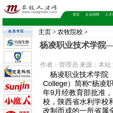
首页
企业招聘
人才
主页
> 农牧院校 >
会员专区
杨凌职业技术学院
作者：管理员 来源：本站 浏览数
杨凌职业技术学院（Yangli
College）简称“杨
年9月经教育部批准
校，陕西省水利学校
改制而成的一所省属