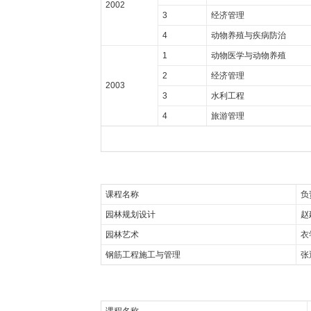
2002
3
经济管理
4
动物养殖与疾病防治
1
动物医学与动物养殖
2
经济管理
2003
3
水利工程
4
旅游管理
课程名称
负
园林规划设计
赵
园林艺术
衣
钢筋工程施工与管理
张