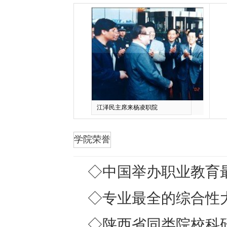
江泽民主席来杨凌职院
折叠
学院荣誉
◇中国举办职业教育最
◇专业最全的综合性大
◇陕西省同类院校科