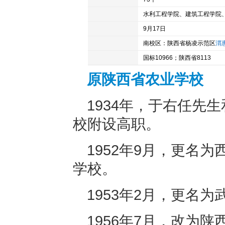
院系设置
校庆日
9月17日
地址
南校区：陕西省杨凌示范区
渭
院校代码
国标10966；陕西省8113
原陕西省农业学校
1934年，于右任先
校附设高职。
1952年9月，更名
学校。
1953年2月，更名
1956年7月，改为