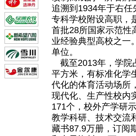
追溯到1934年于右
专科学校附设高职，
首批28所国家示范性
业经验典型高校之一。
单位。
截至2013年，学院
平方米，有标准化学生
代化的体育活动场所，
现代化、生产性校内实
171个，校外产学研
教学科研、技术交流
藏书87.9万册，订阅