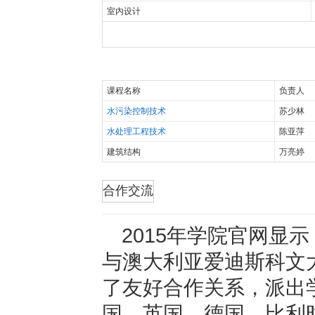
室内设计
课程名称
负责人
水污染控制技术
苏少林
水处理工程技术
陈亚萍
建筑结构
万亮婷
折叠
合作交流
2015年学院官网显
与澳大利亚爱迪斯科文
了友好合作关系，派出
国、英国、德国、比利