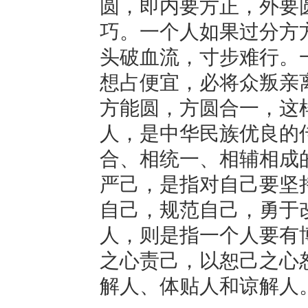
圆，即内要方正，外要
巧。一个人如果过分方
头破血流，寸步难行。
想占便宜，必将众叛亲
方能圆，方圆合一，这
人，是中华民族优良的
合、相统一、相辅相成
严己，是指对自己要坚
自己，规范自己，勇于
人，则是指一个人要有
之心责己，以恕己之心
解人、体贴人和谅解人