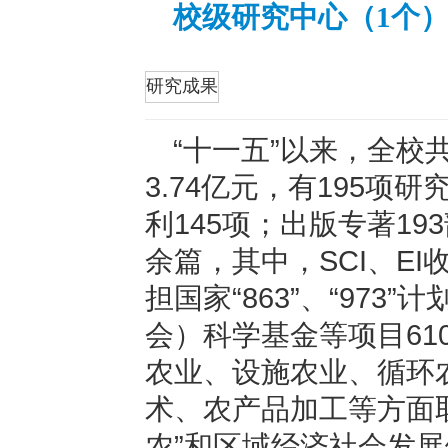
校级研究中心（1个
折叠
研究成果
“十一五”以来，全校
3.74亿元，有195项
利145项；出版专著19
余篇，其中，SCI、EI
担国家“863”、“97
会）科学基金等项目6
农业、设施农业、循环
术、农产品加工等方面
农”和区域经济社会发