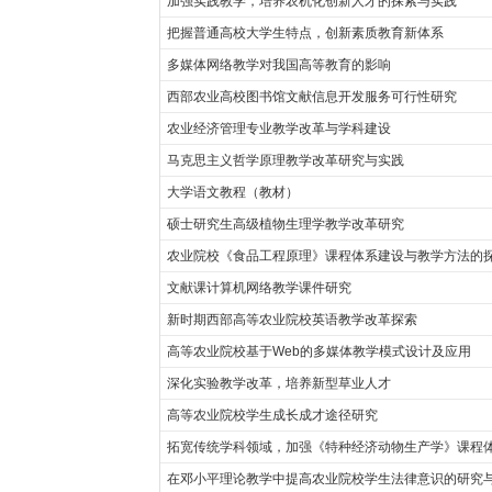
加强实践教学，培养农机化创新人才的探索与实践
把握普通高校大学生特点，创新素质教育新体系
多媒体网络教学对我国高等教育的影响
西部农业高校图书馆文献信息开发服务可行性研究
农业经济管理专业教学改革与学科建设
马克思主义哲学原理教学改革研究与实践
大学语文教程（教材）
硕士研究生高级植物生理学教学改革研究
农业院校《食品工程原理》课程体系建设与教学方法的
文献课计算机网络教学课件研究
新时期西部高等农业院校英语教学改革探索
高等农业院校基于Web的多媒体教学模式设计及应用
深化实验教学改革，培养新型草业人才
高等农业院校学生成长成才途径研究
拓宽传统学科领域，加强《特种经济动物生产学》课程
在邓小平理论教学中提高农业院校学生法律意识的研究