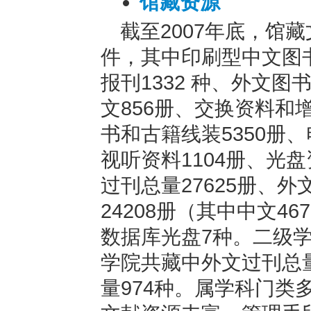
馆藏资源
截至2007年底，馆藏
件，其中印刷型中文图书8
报刊1332 种、外文图书
文856册、交换资料和增
书和古籍线装5350册、
视听资料1104册、光盘
过刊总量27625册、外
24208册（其中中文46
数据库光盘7种。二级学
学院共藏中外文过刊总量
量974种。属学科门