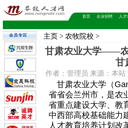
首页
企业招聘
人才
主页
> 农牧院校 >
会员专区
甘肃农业大学——
甘
作者：管理员 来源：本站 浏览数
甘肃农业大学（Gansu A
省省会兰州市，是农
省重点建设大学、教
中西部高校基础能力
人才教育培养计划改