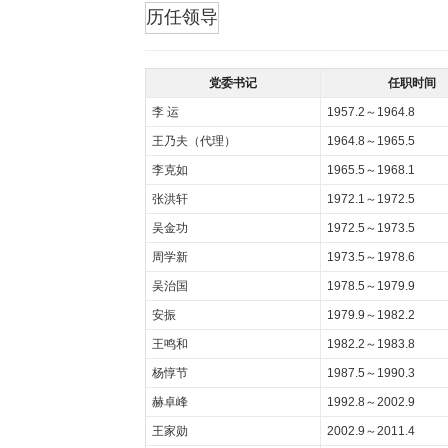
折叠
历任领导
党委书记
任职时间
李 运
1957.2～1964.8
王乃夫（代理）
1964.8～1965.5
李克如
1965.5～1968.1
张洪轩
1972.1～1972.5
吴金功
1972.5～1973.5
周学新
1973.5～1978.6
吴治国
1978.5～1979.9
安振
1979.9～1982.2
王鸣和
1982.2～1983.8
杨惇节
1987.5～1990.3
赫卓峰
1992.8～2002.9
王家勋
2002.9～2011.4