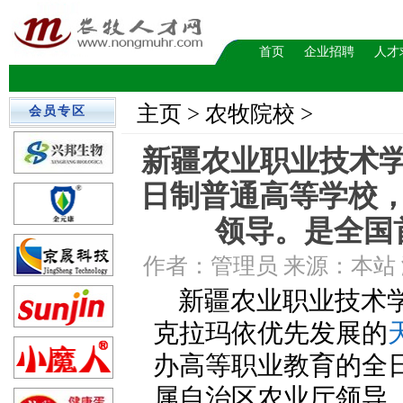
首页
企业招聘
人才
主页
> 农牧院校 >
会员专区
新疆农业职业技术
日制普通高等学校，
领导。是全国
作者：管理员 来源：本站 浏览数
新疆农业职业技术
克拉玛依优先发展的
办高等职业教育的全日
属自治区农业厅领导