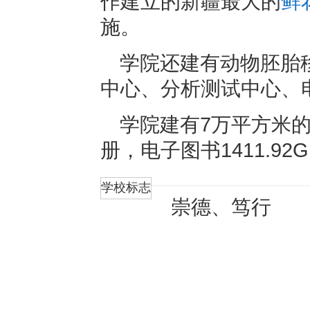
作建立的新疆最大的
鲜
施。
学院还建有动物胚胎
中心、分析测试中心、
学院建有7万平方米的
册，电子图书1411.9
学校标志
崇德、笃行