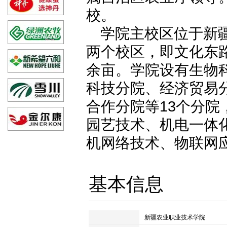
校。
学院主校区位于新
两个校区，即文化东路
余亩。学院设有生物
科技分院、经济贸易
合作分院等13个分
园艺技术、机电一体
机网络技术、物联网应
基本信息
中文名
新疆农业职业技术学院