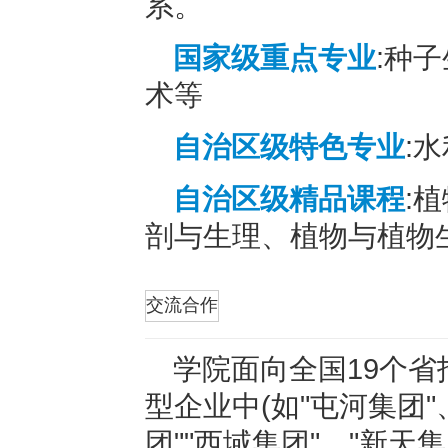
系。
国家级重点专业
:种
术等
自治区级特色专业
:
自治区级精品课程
:
剖与生理、植物与植物
折叠
交流合作
学院面向全国19个
型企业中(如"屯河集团"
团""西域集团"、"新天