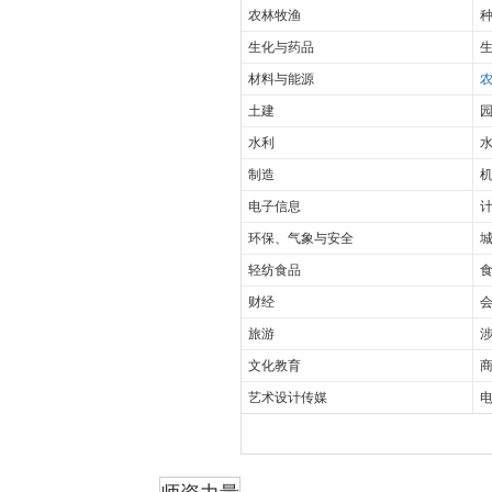
农林牧渔
种
生化与药品
材料与能源
土建
园
水利
制造
电子信息
计
环保、气象与安全
轻纺食品
财经
会
旅游
涉
文化教育
商
艺术设计传媒