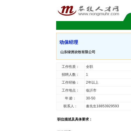
动保经理
山东绿洲农牧有限公司
工作性质：
全职
招聘人数：
1
工作经验：
2年以上
工作地点：
临沂市
年 龄：
30-50
联系人：
秦先生18853929593
职位描述及具体要求：