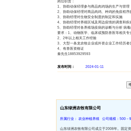
岗位职责：
1、协助动保经理参与商品肉鸡场的生产与管理
2、协助动保经理对商品肉鸡、种鸡的免疫程序
3、协助经理对生物安全制度的制定和实施
4、协助经理对养殖区域及周边疫情的调查和疾
5、协助经理对各养殖场疫病的诊断与分析 病
要求：1、动物医学、临床或预防兽医等相关专
2、2年以上相关工作经验
3、大型一条龙农牧企业或外资企业工作经历者
4、有兽医资格证
秦先生18853929593
发布时间：
2024-01-11
山东绿洲农牧有限公司
所属行业： 农业种植养殖 公司规模：500－9
山东绿洲农牧有限公司成立于2008年。固定