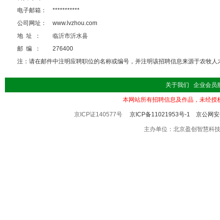
电子邮箱：
***********
公司网址：
www.lvzhou.com
地 址 ：
临沂市沂水县
邮 编 ：
276400
注：请在邮件中注明应聘职位的名称或编号，并注明该招聘信息来源于农牧人才 http://
关于我们
企业会员
本网站所有招聘信息及作品，未经授
京ICP证140577号
京ICP备11021953号-1
京公网安备
主办单位：北京盈创智慧科技有限公