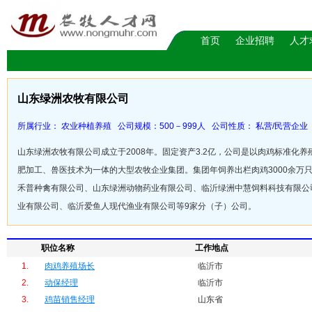
首页
企业招聘
人才
山东绿洲农牧有限公司
所属行业： 农业种植养殖 公司规模：500－999人 公司性质： 私营/民营企业 
山东绿洲农牧有限公司成立于2008年。固定资产3.2亿，公司是以肉鸡标准
肥加工、兽医技术为一体的大型农牧企业集团。集团年饲养出栏肉鸡3000余万
禾普种禽有限公司、山东绿洲动物药业有限公司、临沂绿洲中慧饲料科技有限公
业有限公司、临沂爱鱼人现代渔业有限公司等9家分（子）公司。
职位名称
工作地点
1.
肉鸡养殖场长
临沂市
2.
动保经理
临沂市
3.
鸡苗销售经理
山东省